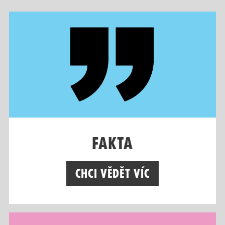
Fakta
Chci vědět víc