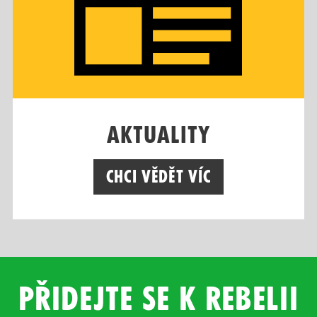
Aktuality
Chci vědět víc
Přidejte se k rebelii