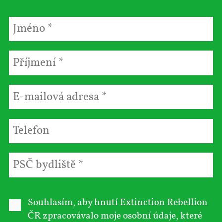
Souhlasím, aby hnutí Extinction Rebellion
ČR zpracovávalo moje osobní údaje, které