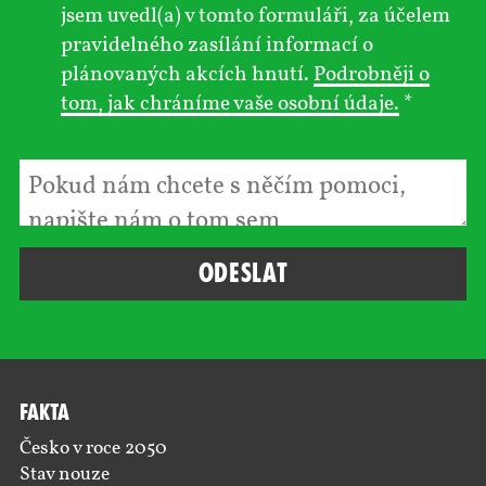
jsem uvedl(a) v tomto formuláři, za účelem
pravidelného zasílání informací o
plánovaných akcích hnutí.
Podrobněji o
tom, jak chráníme vaše osobní údaje.
*
Fakta
Česko v roce 2050
Stav nouze