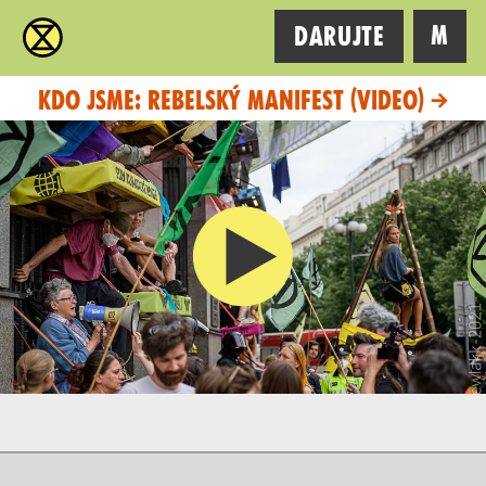
XR
M
Darujte
Kdo jsme: rebelský manifest (video)
→