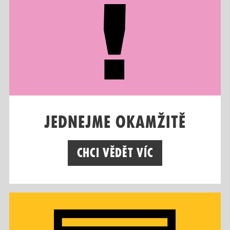
Jednejme okamžitě
Chci vědět víc