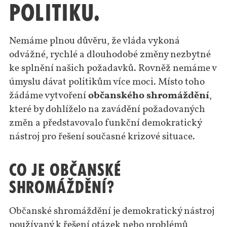
politiku.
Nemáme plnou důvěru, že vláda vykoná
odvážné, rychlé a dlouhodobé změny nezbytné
ke splnění našich požadavků. Rovněž nemáme v
úmyslu dávat politikům více moci. Místo toho
žádáme vytvoření
občanského shromáždění
,
které by dohlíželo na zavádění požadovaných
změn a představovalo funkční demokratický
nástroj pro řešení současné krizové situace.
Co je občanské
shromáždění?
Občanské shromáždění je demokratický nástroj
používaný k řešení otázek nebo problémů