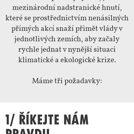
mezinárodní nadstranické hnutí,
které se prostřednictvím nenásilných
přímých akcí snaží přimět vlády v
jednotlivých zemích, aby začaly
rychle jednat v nynější situaci
klimatické a ekologické krize.
Máme tři požadavky:
1/ Říkejte nám