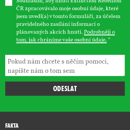
Souhlasím, aby hnutí Extinction Rebellion
ČR zpracovávalo moje osobní údaje, které
jsem uvedl(a) v tomto formuláři, za účelem
pravidelného zasílání informací o
plánovaných akcích hnutí.
Podrobněji o
tom, jak chráníme vaše osobní údaje.
*
Fakta