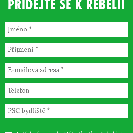
Přidejte se k rebelii