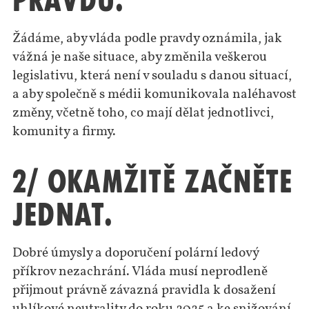
pravdu.
Žádáme, aby vláda podle pravdy oznámila, jak
vážná je naše situace, aby změnila veškerou
legislativu, která není v souladu s danou situací,
a aby společně s médii komunikovala naléhavost
změny, včetně toho, co mají dělat jednotlivci,
komunity a firmy.
2/ Okamžitě začněte
jednat.
Dobré úmysly a doporučení polární ledový
příkrov nezachrání. Vláda musí neprodleně
přijmout právně závazná pravidla k dosažení