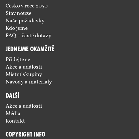
Česko v roce 2050
Stav nouze
Naše požadavky
Kdo jsme
FAQ – časté dotazy
Jednejme okamžitě
Přidejte se
Akce a události
Místní skupiny
Návody a materiály
Další
Akce a události
Média
Kontakt
Copyright Info