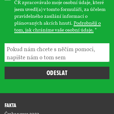
ČR zpracovávalo moje osobní údaje, které
jsem uvedl(a) v tomto formuláři, za účelem
pravidelného zasílání informací o
plánovaných akcích hnutí.
Podrobněji o
tom, jak chráníme vaše osobní údaje.
*
Fakta