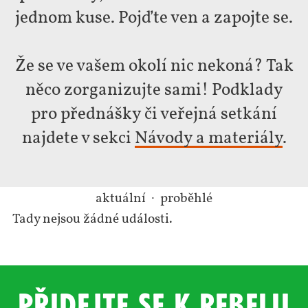
jednom kuse. Pojďte ven a zapojte se.
Že se ve vašem okolí nic nekoná? Tak
něco zorganizujte sami! Podklady
pro přednášky či veřejná setkání
najdete v sekci
Návody a materiály
.
aktuální
proběhlé
Tady nejsou žádné události.
Přidejte se k rebelii