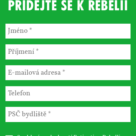
Přidejte se k rebelii