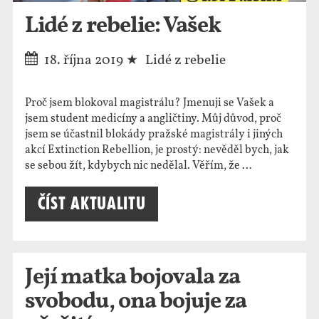
Lidé z rebelie: Vašek
18. října 2019
Lidé z rebelie
Proč jsem blokoval magistrálu? Jmenuji se Vašek a
jsem student medicíny a angličtiny. Můj důvod, proč
jsem se účastnil blokády pražské magistrály i jiných
akcí Extinction Rebellion, je prostý: nevěděl bych, jak
se sebou žít, kdybych nic nedělal. Věřím, že …
Číst aktualitu
Její matka bojovala za
svobodu, ona bojuje za