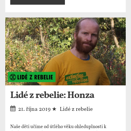
Lidé z rebelie: Honza
21. října 2019
Lidé z rebelie
Naše děti učíme od útlého věku ohleduplnosti k