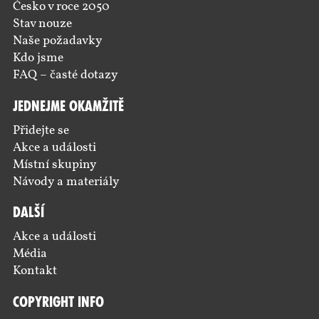
Česko v roce 2050
Stav nouze
Naše požadavky
Kdo jsme
FAQ – časté dotazy
Jednejme okamžitě
Přidejte se
Akce a události
Místní skupiny
Návody a materiály
Další
Akce a události
Média
Kontakt
Copyright Info