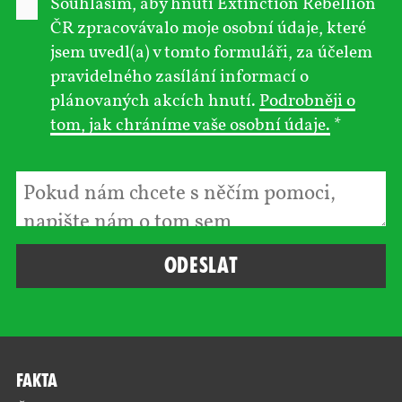
Souhlasím, aby hnutí Extinction Rebellion
ČR zpracovávalo moje osobní údaje, které
jsem uvedl(a) v tomto formuláři, za účelem
pravidelného zasílání informací o
plánovaných akcích hnutí.
Podrobněji o
tom, jak chráníme vaše osobní údaje.
*
Fakta