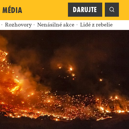
Média
Darujte
r
Rozhovory
Nenásilné akce
Lidé z rebelie