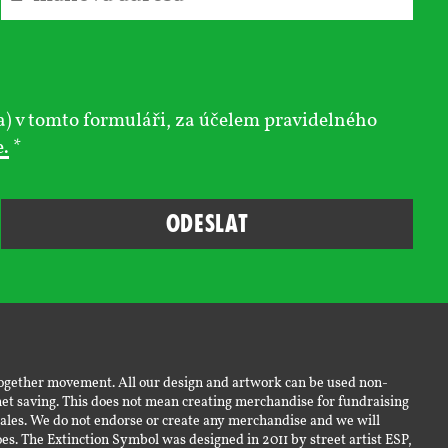
a) v tomto formuláři, za účelem pravidelného
e.
*
-together movement. All our design and artwork can be used non-
et saving. This does not mean creating merchandise for fundraising
sales. We do not endorse or create any merchandise and we will
s. The Extinction Symbol was designed in 2011 by street artist ESP,