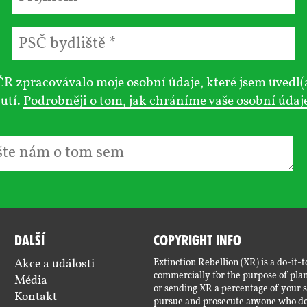
R zpracovávalo moje osobní údaje, které jsem uvedl(
utí.
Podrobněji o tom, jak chráníme vaše osobní údaj
Další
Copyright Info
Akce a události
Extinction Rebellion (XR) is a do-it
commercially for the purpose of plan
Média
or sending XR a percentage of your 
Kontakt
pursue and prosecute anyone who doe