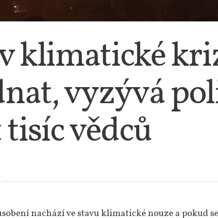
v klimatické kriz
dnat, vyzývá pol
 tisíc vědců
a
sobení nachází ve stavu klimatické nouze a pokud se 