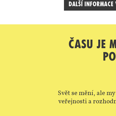
Další informace
Času je 
Po
Svět se mění, ale my
veřejnosti a rozhodn