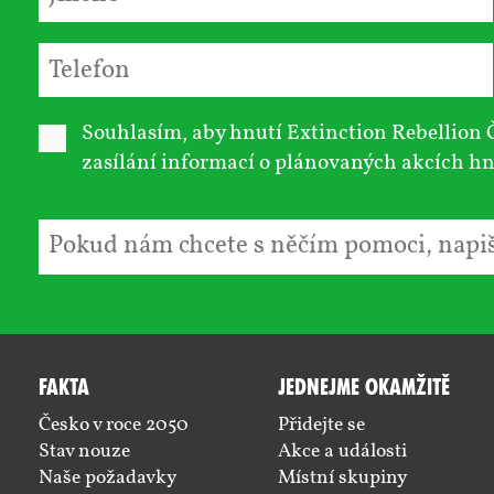
Souhlasím, aby hnutí Extinction Rebellion Č
zasílání informací o plánovaných akcích hn
Fakta
Jednejme okamžitě
Česko v roce 2050
Přidejte se
Stav nouze
Akce a události
Naše požadavky
Místní skupiny