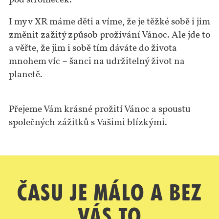
pod stromeček.
I my v XR máme děti a víme, že je těžké sobě i jim
změnit zažitý způsob prožívání Vánoc. Ale jde to
a věřte, že jim i sobě tím dáváte do života
mnohem víc – šanci na udržitelný život na
planetě.
Přejeme Vám krásné prožití Vánoc a spoustu
společných zážitků s Vašimi blízkými.
Času je málo a bez
vás to