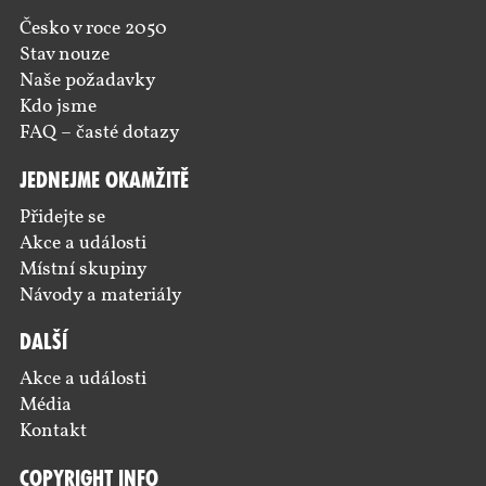
Česko v roce 2050
Stav nouze
Naše požadavky
Kdo jsme
FAQ – časté dotazy
Jednejme okamžitě
Přidejte se
Akce a události
Místní skupiny
Návody a materiály
Další
Akce a události
Média
Kontakt
Copyright Info