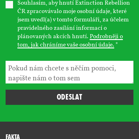
Souhlasím, aby hnutí Extinction Rebellion
ČR zpracovávalo moje osobní údaje, které
jsem uvedl(a) v tomto formuláři, za účelem
pravidelného zasílání informací o
plánovaných akcích hnutí.
Podrobněji o
tom, jak chráníme vaše osobní údaje.
*
Fakta