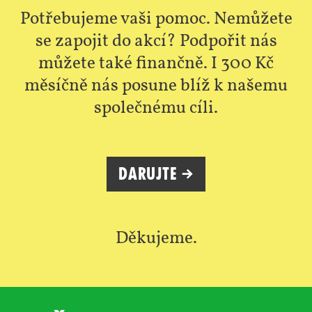
Potřebujeme vaši pomoc. Nemůžete
se zapojit do akcí? Podpořit nás
můžete také finančně. I 300 Kč
měsíčně nás posune blíž k našemu
společnému cíli.
Darujte →
Děkujeme.