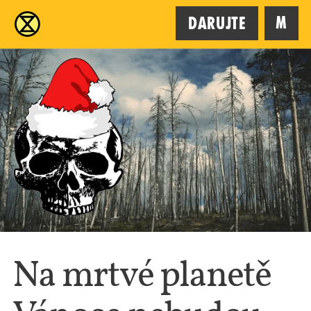
XR
M
Darujte
Na mrtvé planetě