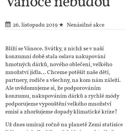
Vánoce nebudou
26. listopadu 2019
Nenásilné akce
Blíží se Vánoce. Svátky, z nichž se v naší
konzumní době stala oslava nakupování
hmotných dárků, nového oblečení, velkého
množství jídla… Chceme potěšit naše děti,
partnery, rodiče a všechny, na kom nám záleží.
Ale uvědomujeme si, že podporováním
konzumu, nakupováním dárků a rychlé módy
podporujeme vypouštění velkého množství
emisí a zhoršujeme dopady klimatické krize?
Už dnes umírají ročně na planetě Zemi statisíce