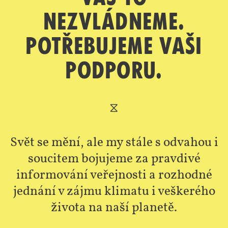
nezvládneme.
Potřebujeme vaši
podporu.
⧖
Svět se mění, ale my stále s odvahou i
soucitem bojujeme za pravdivé
informování veřejnosti a rozhodné
jednání v zájmu klimatu i veškerého
života na naší planetě.