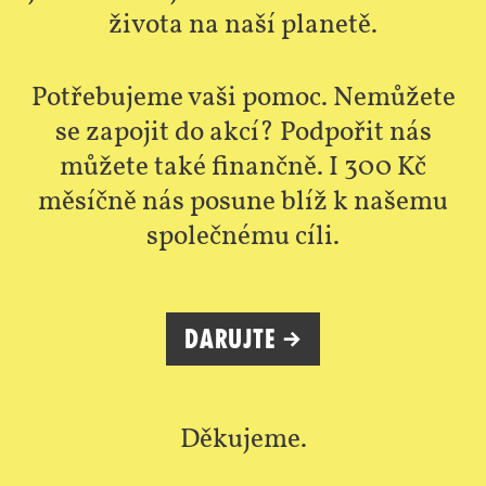
života na naší planetě.
Potřebujeme vaši pomoc. Nemůžete
se zapojit do akcí? Podpořit nás
můžete také finančně. I 300 Kč
měsíčně nás posune blíž k našemu
společnému cíli.
Darujte →
Děkujeme.