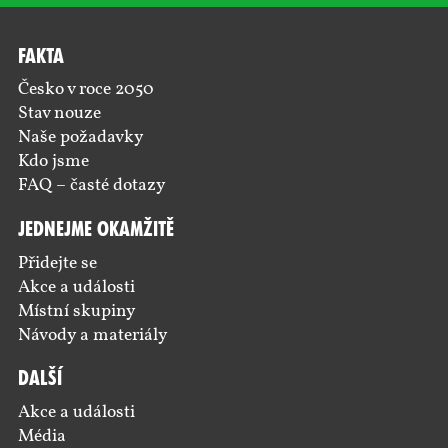
Fakta
Česko v roce 2050
Stav nouze
Naše požadavky
Kdo jsme
FAQ – časté dotazy
Jednejme okamžitě
Přidejte se
Akce a události
Místní skupiny
Návody a materiály
Další
Akce a události
Média