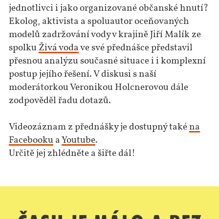
jednotlivci i jako organizované občanské hnutí?
Ekolog, aktivista a spoluautor oceňovaných
modelů zadržování vody v krajině Jiří Malík ze
spolku
Živá voda
ve své přednášce představil
přesnou analýzu současné situace i i komplexní
postup jejího řešení. V diskusi s naší
moderátorkou Veronikou Holcnerovou dále
zodpověděl řadu dotazů.
Videozáznam z přednášky je dostupný také
na
Facebooku
a
Youtube
.
Určitě jej zhlédněte a šiřte dál!