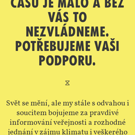
Času je málo a bez
vás to
nezvládneme.
Potřebujeme vaši
podporu.
⧖
Svět se mění, ale my stále s odvahou i
soucitem bojujeme za pravdivé
informování veřejnosti a rozhodné
jednání v zájmu klimatu i veškerého