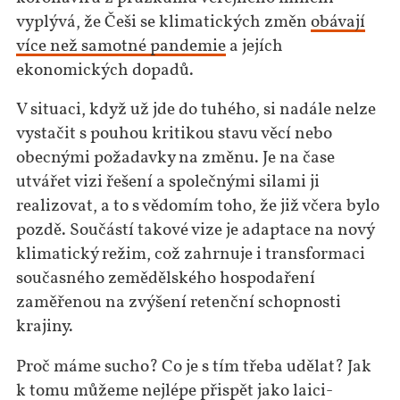
vyplývá, že Češi se klimatických změn
obávají
více než samotné pandemie
a jejích
ekonomických dopadů.
V situaci, když už jde do tuhého, si nadále nelze
vystačit s pouhou kritikou stavu věcí nebo
obecnými požadavky na změnu. Je na čase
utvářet vizi řešení a společnými silami ji
realizovat, a to s vědomím toho, že již včera bylo
pozdě. Součástí takové vize je adaptace na nový
klimatický režim, což zahrnuje i transformaci
současného zemědělského hospodaření
zaměřenou na zvýšení retenční schopnosti
krajiny.
Proč máme sucho? Co je s tím třeba udělat? Jak
k tomu můžeme nejlépe přispět jako laici-